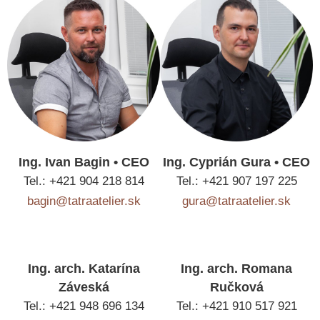
Ing. Ivan Bagin • CEO
Ing. Cyprián Gura • CEO
Tel.: +421 904 218 814
Tel.: +421 907 197 225
bagin@tatraatelier.sk
gura@tatraatelier.sk
Ing. arch. Katarína
Ing. arch. Romana
Záveská
Ručková
Tel.: +421 948 696 134
Tel.: +421 910 517 921