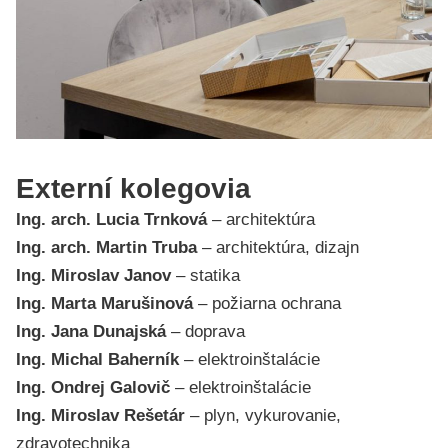
Externí kolegovia
Ing. arch. Lucia Trnková
– architektúra
Ing. arch. Martin Truba
– architektúra, dizajn
Ing. Miroslav Janov
– statika
Ing. Marta Marušinová
– požiarna ochrana
Ing. Jana Dunajská
– doprava
Ing. Michal Baherník
– elektroinštalácie
Ing. Ondrej Galovič
– elektroinštalácie
Ing. Miroslav Rešetár
– plyn, vykurovanie,
zdravotechnika