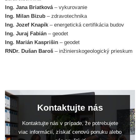
Ing. Jana Briatková
– vykurovanie
Ing. Milan Bizub
– zdravotechnika
Ing. Jozef Knapík
– energetická certifikácia budov
Ing. Juraj Fabián
– geodet
Ing. Marián Kasprišin
– geodet
RNDr. Dušan Baroš
– inžinierskogeologický prieskum
Kontaktujte nás
Kontaktujte nás v prípade, že potrebujete
viac informácií, získať cenovú ponuku alebo