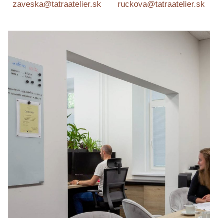
zaveska@tatraatelier.sk
ruckova@tatraatelier.sk