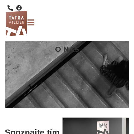
O NÁS
Spoznajte tím