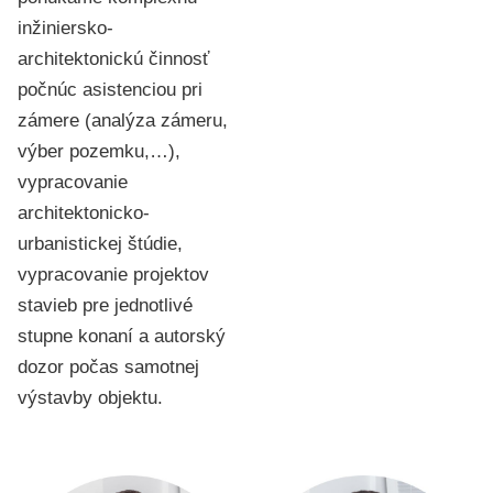
inžiniersko-
architektonickú činnosť
počnúc asistenciou pri
zámere (analýza zámeru,
výber pozemku,…),
vypracovanie
architektonicko-
urbanistickej štúdie,
vypracovanie projektov
stavieb pre jednotlivé
stupne konaní a autorský
dozor počas samotnej
výstavby objektu.