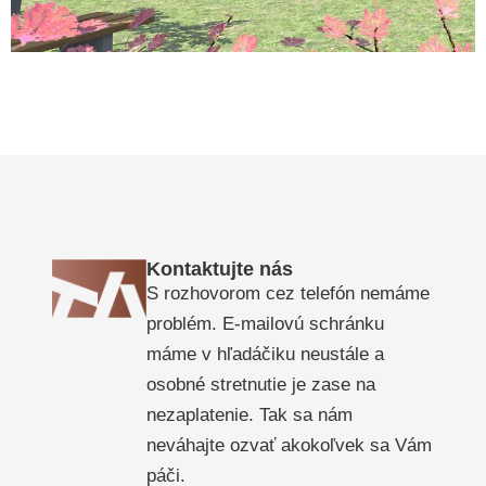
Kontaktujte nás
S rozhovorom cez telefón nemáme
problém. E-mailovú schránku
máme v hľadáčiku neustále a
osobné stretnutie je zase na
nezaplatenie. Tak sa nám
neváhajte ozvať akokoľvek sa Vám
páči.