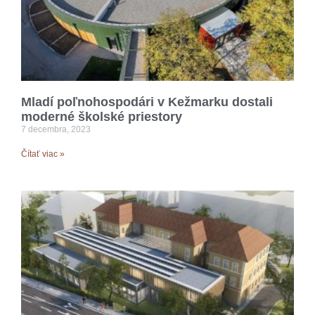
Mladí poľnohospodári v Kežmarku dostali
moderné školské priestory
7 decembra, 2023
Čítať viac »