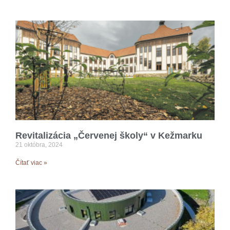
Revitalizácia „Červenej školy“ v Kežmarku
21 októbra, 2024
Čítať viac »