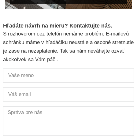
Hľadáte návrh na mieru? Kontaktujte nás.
S rozhovorom cez telefón nemáme problém. E-mailovú
schránku máme v hľadáčiku neustále a osobné stretnutie
je zase na nezaplatenie. Tak sa nám neváhajte ozvať
akokoľvek sa Vám páči.