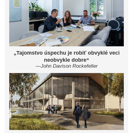
„Tajomstvo úspechu je robiť obvyklé veci
neobvykle dobre“
—John Davison Rockefeller