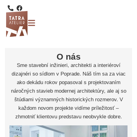
O nás
Sme stavební inžinieri, architekti a interiéroví
dizajnéri so sídlom v Poprade. Náš tím sa za viac
ako dekádu rokov popasoval s projektovaním
náročných stavieb modernej architektúry, ale aj so
štúdiami významných historických rozmerov. V
každom novom projekte vidíme príležitosť –
zhmotniť klientovu predstavu neobvykle dobre.