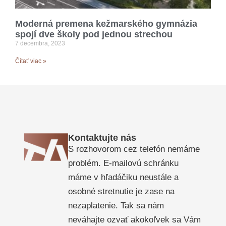
Moderná premena kežmarského gymnázia
spojí dve školy pod jednou strechou
7 decembra, 2023
Čítať viac »
Kontaktujte nás
S rozhovorom cez telefón nemáme
problém. E-mailovú schránku
máme v hľadáčiku neustále a
osobné stretnutie je zase na
nezaplatenie. Tak sa nám
neváhajte ozvať akokoľvek sa Vám