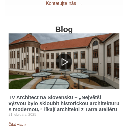
Kontatujte nás →
Blog
TV Architect na Slovensku – „Největší
výzvou bylo skloubit historickou architekturu
s modernou,“ říkají architekti z Tatra ateliéru
21 februára, 2025
Čítať viac »