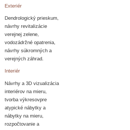
Exteriér
Dendrologický prieskum,
návrhy revitalizácie
verejnej zelene,
vodozádržné opatrenia,
návrhy súkromných a
verejných záhrad.
Interiér
Návrhy a 3D vizualizácia
interiérov na mieru,
tvorba výkresovpre
atypické nábytky a
nábytky na mieru,
rozpočtovanie a