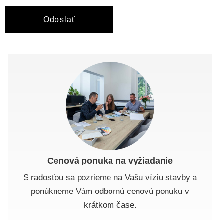
Odoslať
Cenová ponuka na vyžiadanie
S radosťou sa pozrieme na Vašu víziu stavby a
ponúkneme Vám odbornú cenovú ponuku v
krátkom čase.