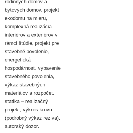
rodinných domov a
bytových domov, projekt
ekodomu na mieru,
komplexná realizácia
interiérov a exteriérov v
rámci štúdie, projekt pre
stavebné povolenie,
energetická
hospodárnosť, vybavenie
stavebného povolenia,
výkaz stavebných
materiálov a rozpočet,
statika – realizačný
projekt, výkres krovu
(podrobný výkaz reziva),
autorský dozor.