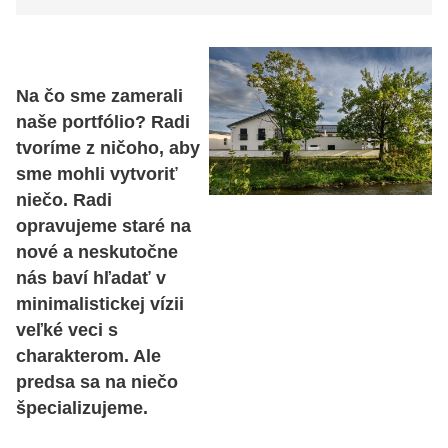
Na čo sme zamerali
naše portfólio? Radi
tvoríme z ničoho, aby
sme mohli vytvoriť
niečo. Radi
opravujeme staré na
nové a neskutočne
nás baví hľadať v
minimalistickej vízii
veľké veci s
charakterom. Ale
predsa sa na niečo
špecializujeme.