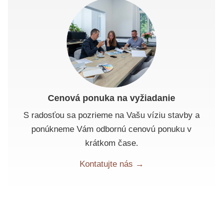
Cenová ponuka na vyžiadanie
S radosťou sa pozrieme na Vašu víziu stavby a
ponúkneme Vám odbornú cenovú ponuku v
krátkom čase.
Kontatujte nás →