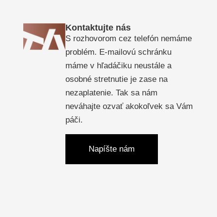
Kontaktujte nás
S rozhovorom cez telefón nemáme
problém. E-mailovú schránku
máme v hľadáčiku neustále a
osobné stretnutie je zase na
nezaplatenie. Tak sa nám
neváhajte ozvať akokoľvek sa Vám
páči.
Napíšte nám