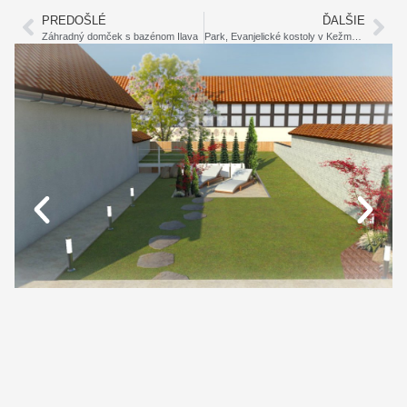
PREDOŠLÉ
ĎALŠIE
Záhradný domček s bazénom Ilava
Park, Evanjelické kostoly v Kežmarku