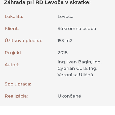
Záhrada pri RD Levoča v skratke:
Lokalita:
Levoča
Klient:
Súkromná osoba
Úžitková plocha:
153 m2
Projekt:
2018
Ing. Ivan Bagin, Ing.
Autori:
Cyprián Gura, Ing.
Veronika Uličná
Spolupráca:
Realizácia:
Ukončené