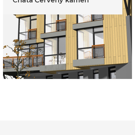
Chata Červený kameň