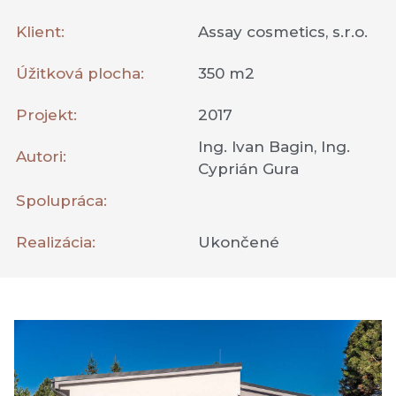
Klient:
Assay cosmetics, s.r.o.
Úžitková plocha:
350 m2
Projekt:
2017
Ing. Ivan Bagin, Ing.
Autori:
Cyprián Gura
Spolupráca:
Realizácia:
Ukončené