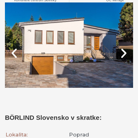
BÖRLIND Slovensko v skratke:
Lokalita:
Poprad