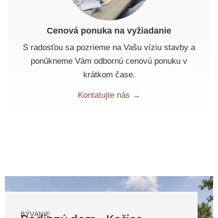
Cenová ponuka na vyžiadanie
S radosťou sa pozrieme na Vašu víziu stavby a
ponúkneme Vám odbornú cenovú ponuku v
krátkom čase.
Kontatujte nás →
BÝVANIE