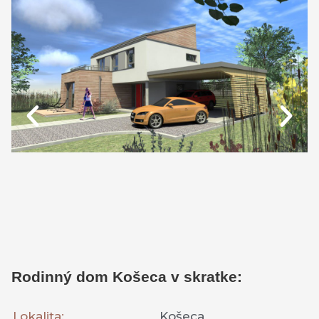
Rodinný dom Košeca v skratke:
Lokalita:
Košeca