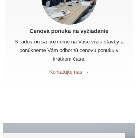
Cenová ponuka na vyžiadanie
S radosťou sa pozrieme na Vašu víziu stavby a
ponúkneme Vám odbornú cenovú ponuku v
krátkom čase.
Kontatujte nás →