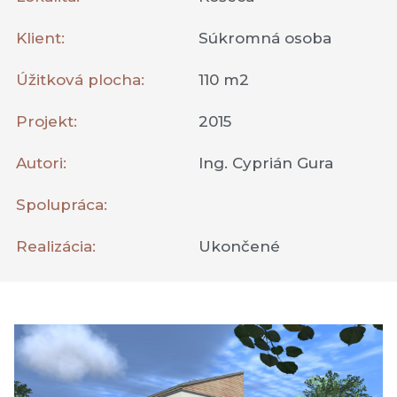
Klient:
Súkromná osoba
Úžitková plocha:
110 m2
Projekt:
2015
Autori:
Ing. Cyprián Gura
Spolupráca:
Realizácia:
Ukončené